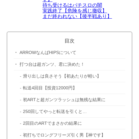
待ち受けるはパチスロの闇
待ち受けるはパチスロの闇
実践終了【危険を感じ撤収】
まだ終われない【後半戦あり】
実践終了【危険を感じ撤収】
まだ終われない【後半戦あり】
目次
ARROWなんばHIPSについて
打つ台は超ガンツ、君に決めた！
滑り出しは良さそう【初あたりが軽い】
転送4回目【投資12000円】
初ARTと超ガンツラッシュは無残な結果に
250回してやっと転送を引くと…
2回目のARTでまさかの結果に
初打ちでロングフリーズ引く男【神です】