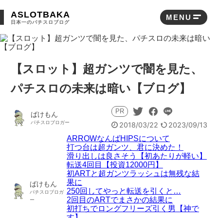
ASLOTBAKA
MENU
日本一のパチスロブログ
目次
ARROWなんばHIPSについて
【スロット】超ガンツで闇を見た、
打つ台は超ガンツ、君に決めた！
パチスロの未来は暗い【ブログ】
滑り出しは良さそう【初あたりが軽い】
PR
ばけもん
転送4回目【投資12000円】
2018/03/22
2023/09/13
ARROWなんばHIPSについて
初ARTと超ガンツラッシュは無残な結果に
打つ台は超ガンツ、君に決めた！
滑り出しは良さそう【初あたりが軽い】
250回してやっと転送を引くと…
転送4回目【投資12000円】
初ARTと超ガンツラッシュは無残な結
果に
2回目のARTでまさかの結果に
ばけもん
250回してやっと転送を引くと…
2回目のARTでまさかの結果に
初打ちでロングフリーズ引く男【神です】
初打ちでロングフリーズ引く男【神で
す】