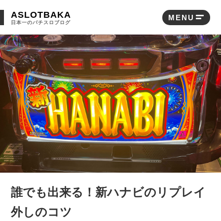
ASLOTBAKA
MENU
日本一のパチスロブログ
目次
ハナビのリプレイ外しのコツ
①：暖簾（BAR）を捉える
②：リールの周期を把握する
③：目押しのクセを理解する
④：リラックスして打つ
まとめ
誰でも出来る！新ハナビのリプレイ
外しのコツ