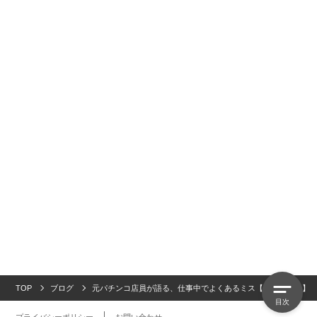
TOP
ブログ
元パチンコ店員が語る、仕事中でよくあるミス【失敗まとめ】
目次