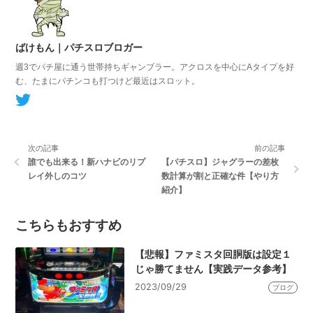
ばけもん｜パチスロブロガー
週3でパチ屋に通う世帯持ちギャンブラー。
アクロスを中心にAタイプを好
む、たまにパチンコも打つけど最近はスロット。
次の記事
前の記事
誰でも出来る！新ハナビのリプ
【パチスロ】ジャグラーの差枚
レイ外しのコツ
数計算が割と正確な件【やり方
紹介】
こちらもおすすめ
【悲報】ファミスタ回胴版は設定１
じゃ勝てません【実践データ参考】
2023/09/29
ブログ