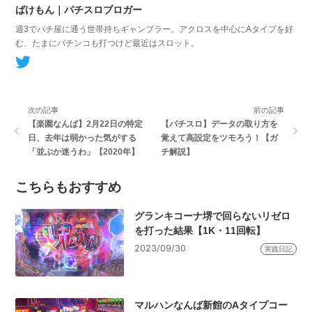
ばけもん｜パチスロブロガー
週3でパチ屋に通う世帯持ちギャンブラー。
アクロスを中心にAタイプを好
む、たまにパチンコも打つけど最近はスロット。
次の記事
前の記事
【楽園なんば】2月22日の特定
【パチスロ】データの取り方を
日、去年は弱かった気がする
覚えて高設定をツモろう！【ガ
「並ぶか迷うわ」【2020年】
チ解説】
こちらもおすすめ
グランキコーナ堺で回らないリゼロ
を打った結果【1K・11回転】
2023/09/30
実践日記
マルハンなんば新館のAタイプコー