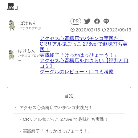
屋」
PR
ばけもん
2020/02/16
2023/09/13
アクセス心斎橋店でパチンコ実践だ！
CRリアル鬼ごっこ 273verで趣味打ち実
践！
ばけもん
実践終了「けっかはっぴょーう！」
アクセス心斎橋店をおさらい【評判と口
コミ】
グーグルのレビュー・口コミ考察
目次
アクセス心斎橋店でパチンコ実践だ！
CRリアル鬼ごっこ 273verで趣味打ち実践！
実践終了「けっかはっぴょーう！」