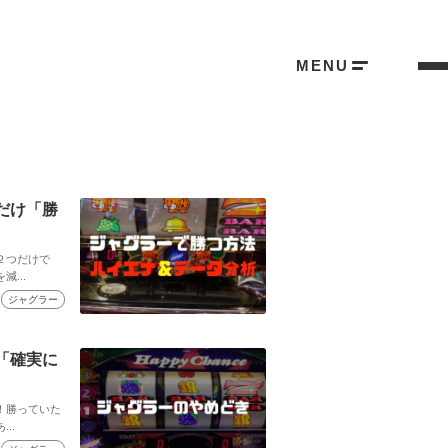
MENU
だけ「勝
２つだけで
...
ジャグラー
「確実に
！勝っていた
..