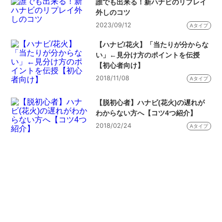
誰でも出来る！新ハナビのリプレイ
外しのコツ
2023/09/12
Aタイプ
【ハナビ/花火】「当たりが分からな
い」←見分け方のポイントを伝授
【初心者向け】
2018/11/08
Aタイプ
【脱初心者】ハナビ(花火)の遅れが
わからない方へ【コツ4つ紹介】
2018/02/24
Aタイプ