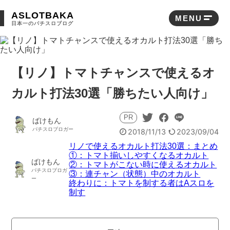
ASLOTBAKA
MENU
日本一のパチスロブログ
目次
リノで使えるオカルト打法30選：まとめ
【リノ】トマトチャンスで使えるオ
①：トマト揃いしやすくなるオカルト
カルト打法30選「勝ちたい人向け」
②：トマトがこない時に使えるオカルト
PR
ばけもん
③：連チャン（状態）中のオカルト
2018/11/13
2023/09/04
リノで使えるオカルト打法30選：まとめ
終わりに：トマトを制する者はAスロを制す
①：トマト揃いしやすくなるオカルト
ばけもん
②：トマトがこない時に使えるオカルト
③：連チャン（状態）中のオカルト
終わりに：トマトを制する者はAスロを
制す